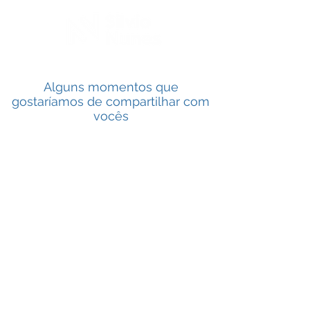
(51) 99121-6470
Alguns momentos que
gostaríamos de compartilhar com
vocês